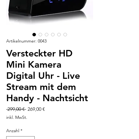
Artikelnummer: 0043
Versteckter HD
Mini Kamera
Digital Uhr - Live
Stream mit dem
Handy - Nachtsicht
Standardpreis
Sale-
 299,00 € 
269,00 €
Preis
inkl. MwSt.
Anzahl
*