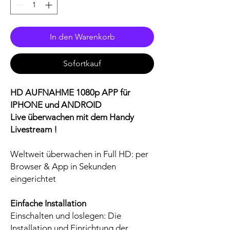
In den Warenkorb
Sofortkauf
HD AUFNAHME 1080p APP für
IPHONE und ANDROID
Live überwachen mit dem Handy
Livestream !
Weltweit überwachen in Full HD: per
Browser & App in Sekunden
eingerichtet
Einfache Installation
Einschalten und loslegen: Die
Installation und Einrichtung der