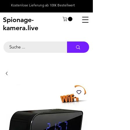
Kostenlose Lieferung ab 100€ Bestellwert
Spionage-
kamera.live