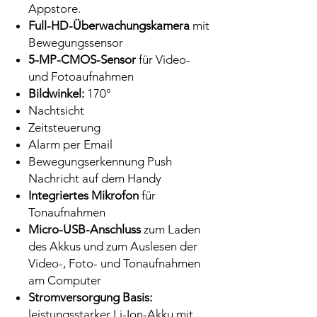
Appstore.
Full-HD-Überwachungskamera
mit
Bewegungssensor
5-MP-CMOS-Sensor
für Video-
und Fotoaufnahmen
Bildwinkel:
170°
Nachtsicht
Zeitsteuerung
Alarm per Email
Bewegungserkennung Push
Nachricht auf dem Handy
Integriertes Mikrofon
für
Tonaufnahmen
Micro-USB-Anschluss
zum Laden
des Akkus und zum Auslesen der
Video-, Foto- und Tonaufnahmen
am Computer
Stromversorgung Basis:
leistungsstarker Li-Ion-Akku mit