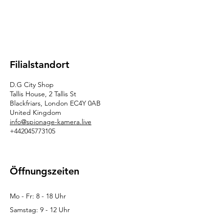
Filialstandort
D.G City Shop
Tallis House, 2 Tallis St
Blackfriars, London EC4Y 0AB
United Kingdom
info@spionage-kamera.live
+442045773105
Öffnungszeiten
Mo - Fr: 8 - 18 Uhr
Samstag: 9 - 12 Uhr