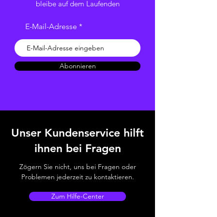
bleibe auf dem Laufenden
E-Mail-Adresse
Abonnieren
Unser Kundenservice hilft
ihnen bei Fragen
Zögern Sie nicht, uns bei Fragen oder
Problemen jederzeit zu kontaktieren.
Zum Hilfe-Center