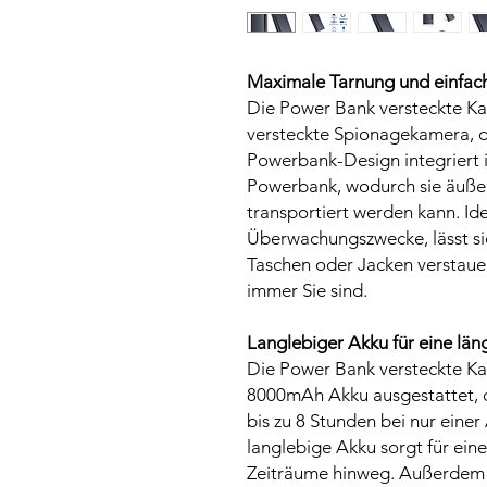
Maximale Tarnung und einfach
Die Power Bank versteckte Ka
versteckte Spionagekamera, d
Powerbank-Design integriert is
Powerbank, wodurch sie äußers
transportiert werden kann. Ide
Überwachungszwecke, lässt si
Taschen oder Jacken verstauen
immer Sie sind.
Langlebiger Akku für eine lä
Die Power Bank versteckte Kam
8000mAh Akku ausgestattet, d
bis zu 8 Stunden bei nur eine
langlebige Akku sorgt für ein
Zeiträume hinweg. Außerdem 