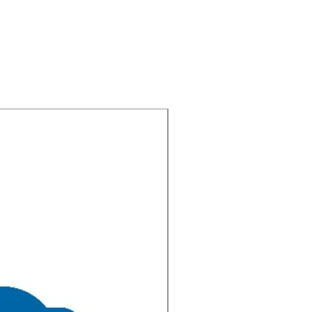
Neuheit