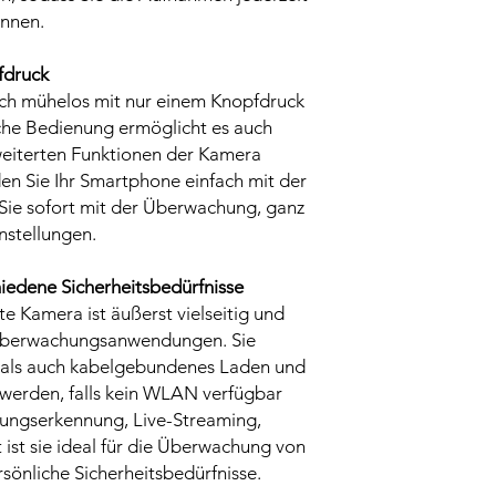
önnen.
fdruck
sich mühelos mit nur einem Knopfdruck
iche Bedienung ermöglicht es auch
weiterten Funktionen der Kamera
en Sie Ihr Smartphone einfach mit der
e sofort mit der Überwachung, ganz
nstellungen.
chiedene Sicherheitsbedürfnisse
e Kamera ist äußerst vielseitig und
e Überwachungsanwendungen. Sie
s als auch kabelgebundenes Laden und
werden, falls kein WLAN verfügbar
gungserkennung, Live-Streaming,
ist sie ideal für die Überwachung von
rsönliche Sicherheitsbedürfnisse.