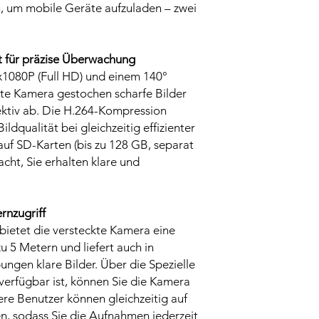
, um mobile Geräte aufzuladen – zwei
t für präzise Überwachung
x1080P (Full HD) und einem 140°
kte Kamera gestochen scharfe Bilder
ektiv ab. Die H.264-Kompression
ildqualität bei gleichzeitig effizienter
uf SD-Karten (bis zu 128 GB, separat
acht, Sie erhalten klare und
rnzugriff
bietet die versteckte Kamera eine
u 5 Metern und liefert auch in
gen klare Bilder. Über die Spezielle
verfügbar ist, können Sie die Kamera
re Benutzer können gleichzeitig auf
n, sodass Sie die Aufnahmen jederzeit