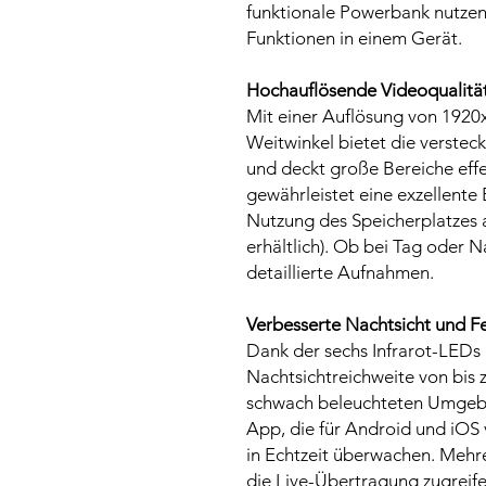
funktionale Powerbank nutzen
Funktionen in einem Gerät.
Hochauflösende Videoqualitä
Mit einer Auflösung von 1920
Weitwinkel bietet die verstec
und deckt große Bereiche eff
gewährleistet eine exzellente B
Nutzung des Speicherplatzes a
erhältlich). Ob bei Tag oder N
detaillierte Aufnahmen.
Verbesserte Nachtsicht und Fe
Dank der sechs Infrarot-LEDs 
Nachtsichtreichweite von bis z
schwach beleuchteten Umgebun
App, die für Android und iOS 
in Echtzeit überwachen. Mehre
die Live-Übertragung zugreife