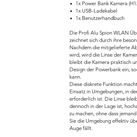
1x Power Bank Kamera (H1
1x USB-Ladekabel
1x Benutzerhandbuch
Die Profi Alu Spion WLAN Ü
zeichnet sich durch ihre beson
Nachdem die mitgelieferte A
wird, wird die Linse der Kame
bleibt die Kamera praktisch un
Design der Powerbank ein, s
kann.
Diese diskrete Funktion macht
Einsatz in Umgebungen, in de
erforderlich ist. Die Linse bl
dennoch in der Lage ist, hoc
zu machen, ohne dass jemand m
Sie die Umgebung effektiv üb
Auge fällt.