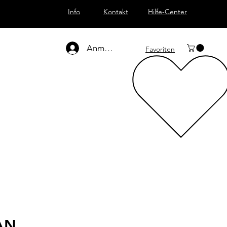
Info
Kontakt
Hilfe-Center
Anmelden
Favoriten
AN