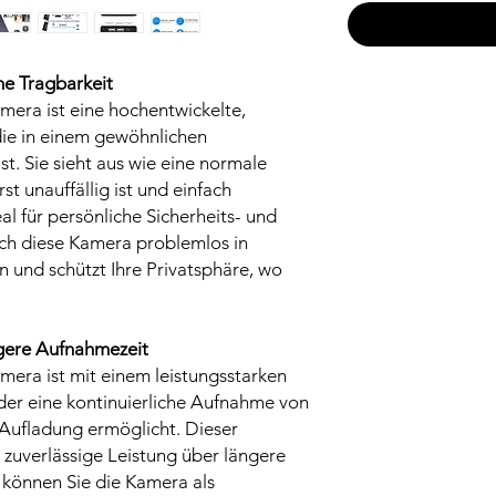
e Tragbarkeit
mera ist eine hochentwickelte,
ie in einem gewöhnlichen
t. Sie sieht aus wie eine normale
t unauffällig ist und einfach
al für persönliche Sicherheits- und
ch diese Kamera problemlos in
 und schützt Ihre Privatsphäre, wo
ngere Aufnahmezeit
era ist mit einem leistungsstarken
er eine kontinuierliche Aufnahme von
r Aufladung ermöglicht. Dieser
e zuverlässige Leistung über längere
können Sie die Kamera als