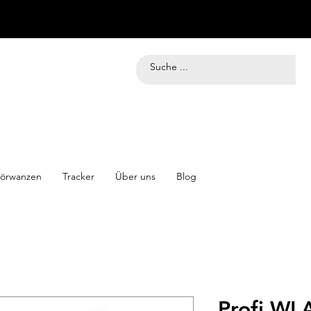
örwanzen
Tracker
Über uns
Blog
Profi WL