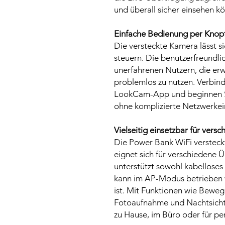
und überall sicher einsehen k
Einfache Bedienung per Knop
Die versteckte Kamera lässt 
steuern. Die benutzerfreundl
unerfahrenen Nutzern, die er
problemlos zu nutzen. Verbind
LookCam-App und beginnen Si
ohne komplizierte Netzwerkei
Vielseitig einsetzbar für vers
Die Power Bank WiFi versteckt
eignet sich für verschieden
unterstützt sowohl kabellose
kann im AP-Modus betrieben 
ist. Mit Funktionen wie Bewe
Fotoaufnahme und Nachtsicht 
zu Hause, im Büro oder für pe