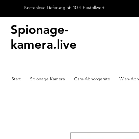
Kostenlose Lieferung ab 100€ Bestellwert
Spionage-
kamera.live
Start
Spionage Kamera
Gsm-Abhörgeräte
Wlan-Abh