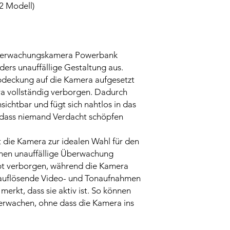
2 Modell)
berwachungskamera Powerbank
ders unauffällige Gestaltung aus.
bdeckung auf die Kamera aufgesetzt
ra vollständig verborgen. Dadurch
sichtbar und fügt sich nahtlos in das
odass niemand Verdacht schöpfen
 die Kamera zur idealen Wahl für den
nen unauffällige Überwachung
eibt verborgen, während die Kamera
hauflösende Video- und Tonaufnahmen
erkt, dass sie aktiv ist. So können
erwachen, ohne dass die Kamera ins