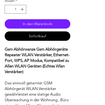
Anzahl
*
In den Warenkorb
Sofortkauf
Gsm Abhörwanze Gsm Abhörgeräte
Repeater WLAN Verstärker, Ethernet-
Port, WPS, AP Modus, Kompatibel zu
Allen WLAN Geräten (Echtes Wlan
Verstärker)
Das sinnvoll getarnter GSM
Abhörgerät WLAN Verstärker
gewährleistet eine stetige Audio
Überwachung in der Wohnung , Büro