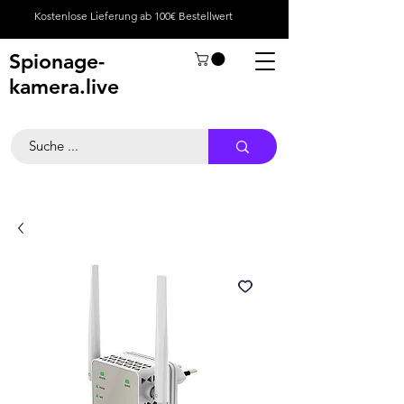
Kostenlose Lieferung ab 100€ Bestellwert
Spionage-
kamera.live