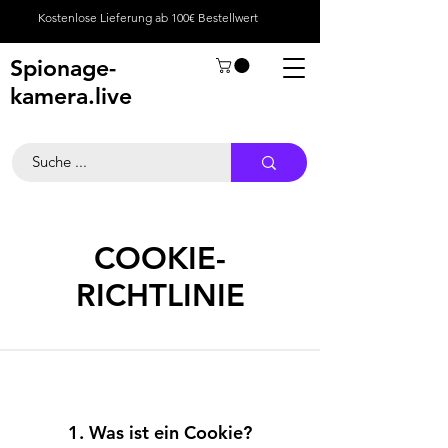
Kostenlose Lieferung ab 100€ Bestellwert
Spionage-
kamera.live
COOKIE-
RICHTLINIE
1. Was ist ein Cookie?