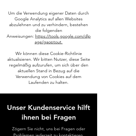
Um die Verwendung eigener Daten durch
Google Analytics auf allen Websites
abzulehnen und zu verhindern, bestehen
die folgenden
Anweisungen:
https://tools.google.com/dlp
age/gaoptout.
Wir können diese Cookie-Richtlinie
aktualisieren. Wir bitten Nutzer, diese Seite
regelmäßig aufzurufen, um sich über den
aktuellen Stand in Bezug auf die
Verwendung von Cookies auf dem
Laufenden zu halten.
Unser Kundenservice hilft
ihnen bei Fragen
Zögern Sie nicht, uns bei Fragen oder
Problemen jederzeit zu kontaktieren.