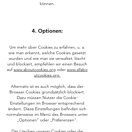
können.
4. Optionen:
Um mehr über Cookies zu erfahren, u. a.
wie man erkennt, welche Cookies gesetzt
wurden und wie man sie verwaltet, löscht
und blockiert, empfehlen wir einen Besuch
auf
www.aboutcookies.org
oder
www.allabo
utcookies.org.
Alternativ ist es auch möglich, dass der
Browser Cookies grundsätzlich blockiert.
Dazu müssen Nutzer die Cookie-
Einstellungen im Browser entsprechend
ändern. Diese Einstellungen befinden sich
normalerweise im Menü des Browsers unter
„Optionen“ oder „Präferenzen“.
Das Löschen unserer Cookies oder die