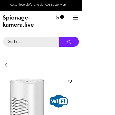
Kostenlose Lieferung ab 100€ Bestellwert
Spionage-
kamera.live