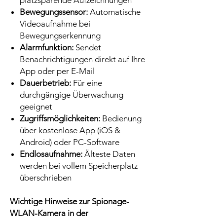
platzsparende Aufzeichnungen
Bewegungssensor:
Automatische
Videoaufnahme bei
Bewegungserkennung
Alarmfunktion:
Sendet
Benachrichtigungen direkt auf Ihre
App oder per E-Mail
Dauerbetrieb:
Für eine
durchgängige Überwachung
geeignet
Zugriffsmöglichkeiten:
Bedienung
über kostenlose App (iOS &
Android) oder PC-Software
Endlosaufnahme:
Älteste Daten
werden bei vollem Speicherplatz
überschrieben
Wichtige Hinweise zur Spionage-
WLAN-Kamera in der