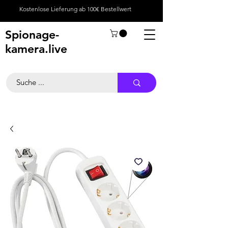
Kostenlose Lieferung ab 100€ Bestellwert
Spionage-
kamera.live