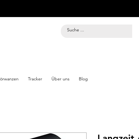
örwanzen
Tracker
Über uns
Blog
Langzeit