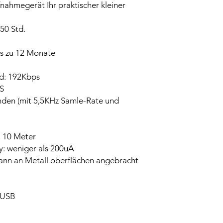
nahmegerät Ihr praktischer kleiner
50 Std.
is zu 12 Monate
d: 192Kbps
PS
nden (mit 5,5KHz Samle-Rate und
u 10 Meter
: weniger als 200uA
nn an Metall oberflächen angebracht
 USB