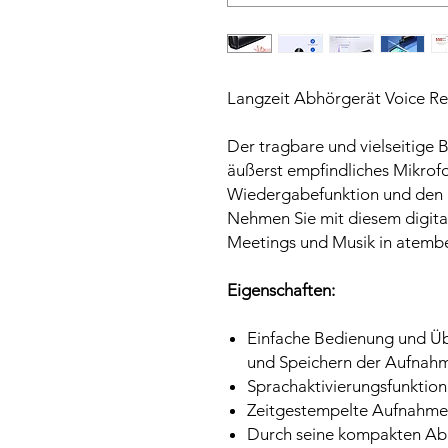
Langzeit Abhörgerät Voice Re
Der tragbare und vielseitige B
äußerst empfindliches Mikrofo
Wiedergabefunktion und den S
Nehmen Sie mit diesem digita
Meetings und Musik in atembe
Eigenschaften:
Einfache Bedienung und Üb
und Speichern der Aufnah
Sprachaktivierungsfunktion
Zeitgestempelte Aufnahmen
Durch seine kompakten A