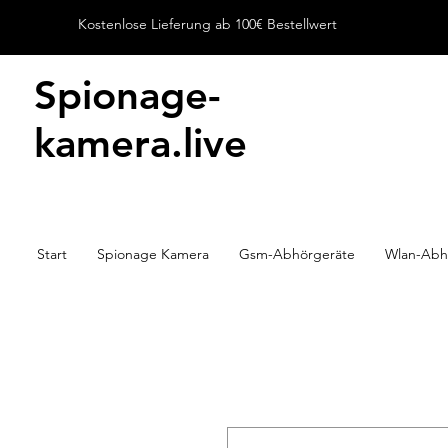
Kostenlose Lieferung ab 100€ Bestellwert
Spionage-
kamera.live
Start
Spionage Kamera
Gsm-Abhörgeräte
Wlan-Abh