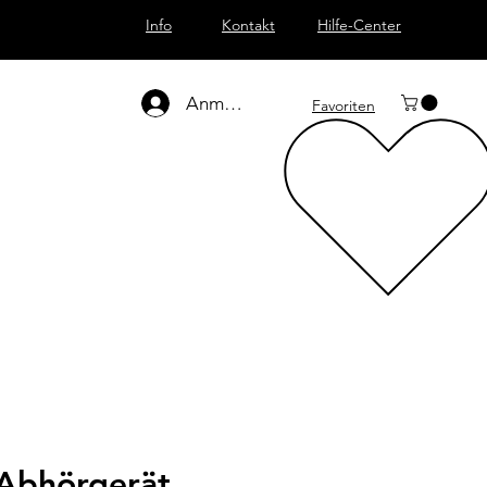
Info
Kontakt
Hilfe-Center
Anmelden
Favoriten
 Abhörgerät