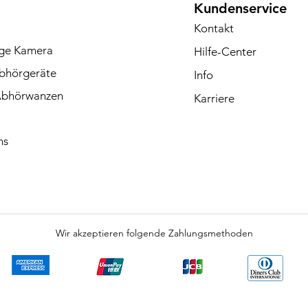
Kundenservice
Kontakt
ge Kamera
Hilfe-Center
hörgeräte
Info
Abhörwanzen
Karriere
ns
Wir akzeptieren folgende Zahlungsmethoden