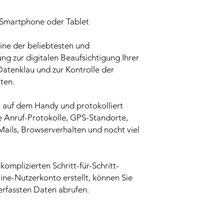
r Smartphone oder Tablet
eine der beliebtesten und
g zur digitalen Beaufsichtigung Ihrer
Datenklau und zur Kontrolle der
ten.
t auf dem Handy und protokolliert
ve Anruf-Protokolle, GPS-Standorte,
Mails, Browserverhalten und nocht viel
komplizierten Schritt-für-Schritt-
ine-Nutzerkonto erstellt, können Sie
 erfassten Daten abrufen.