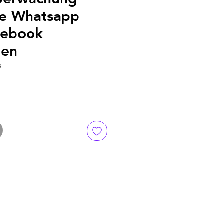
e Whatsapp
cebook
hen
9