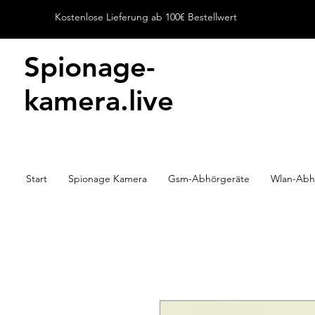
Kostenlose Lieferung ab 100€ Bestellwert
Spionage-
kamera.live
Start
Spionage Kamera
Gsm-Abhörgeräte
Wlan-Abh