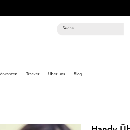
örwanzen
Tracker
Über uns
Blog
Handy Ü