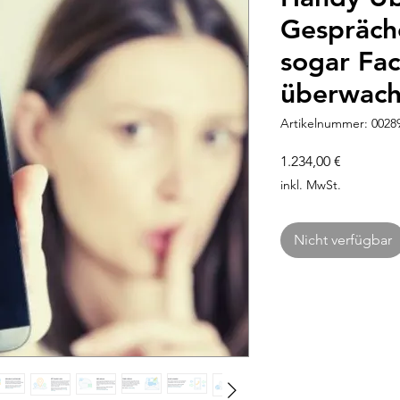
Gespräch
sogar Fa
überwac
Artikelnummer: 0028
Preis
1.234,00 €
inkl. MwSt.
Nicht verfügbar