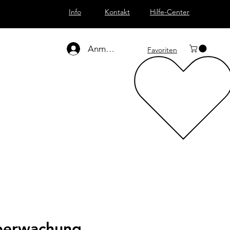
Info
Kontakt
Hilfe-Center
Anmelden
Favoriten
berwachung