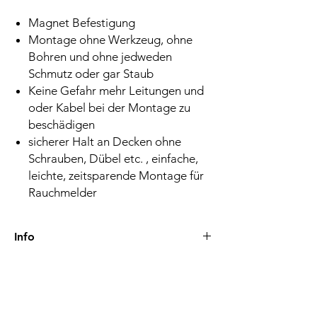
Magnet Befestigung
Montage ohne Werkzeug, ohne
Bohren und ohne jedweden
Schmutz oder gar Staub
Keine Gefahr mehr Leitungen und
oder Kabel bei der Montage zu
beschädigen
sicherer Halt an Decken ohne
Schrauben, Dübel etc. , einfache,
leichte, zeitsparende Montage für
Rauchmelder
Info
Lieferzeiten-Versand
Nach der Zahlung werden Bestellungen in
der Regel innerhalb von 24 Stunden
bearbeitet und versendet. Die Lieferzeit