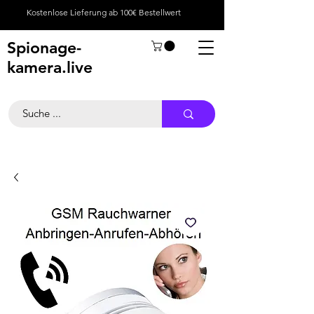
Kostenlose Lieferung ab 100€ Bestellwert
Spionage-
kamera.live