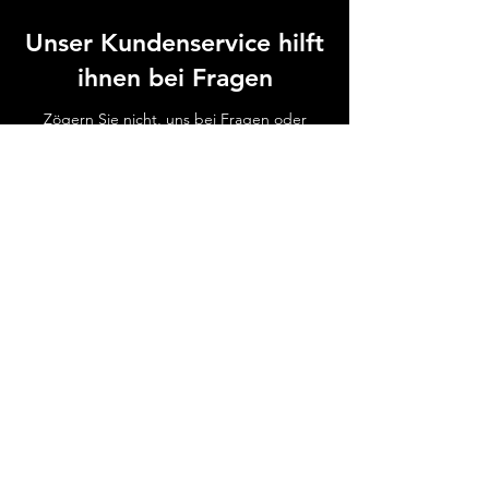
Unser Kundenservice hilft
ihnen bei Fragen
Zögern Sie nicht, uns bei Fragen oder
Problemen jederzeit zu kontaktieren.
Zum Hilfe-Center