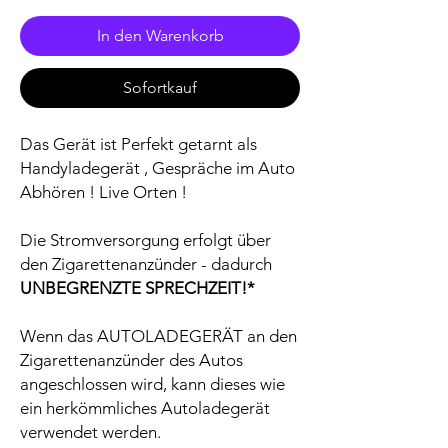
In den Warenkorb
Sofortkauf
Das Gerät ist Perfekt getarnt als
Handyladegerät , Gespräche im Auto
Abhören ! Live Orten !
Die Stromversorgung erfolgt über
den Zigarettenanzünder - dadurch
UNBEGRENZTE SPRECHZEIT!*
Wenn das AUTOLADEGERÄT an den
Zigarettenanzünder des Autos
angeschlossen wird, kann dieses wie
ein herkömmliches Autoladegerät
verwendet werden.