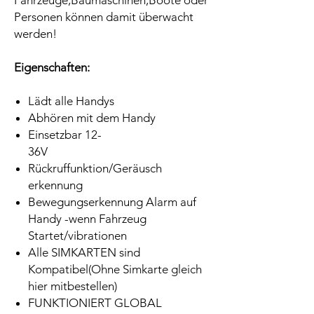
Fahrzeuge,Baumaschinen,Boote oder
Personen können damit überwacht
werden!
Eigenschaften:
Lädt alle Handys
Abhören mit dem Handy
Einsetzbar 12-
36V
Rückruffunktion/Geräusch
erkennung
Bewegungserkennung Alarm auf
Handy -wenn Fahrzeug
Startet/vibrationen
Alle SIMKARTEN sind
Kompatibel(Ohne Simkarte gleich
hier mitbestellen)
FUNKTIONIERT GLOBAL