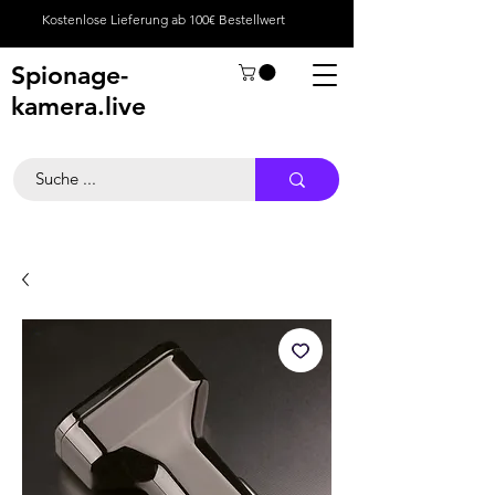
Kostenlose Lieferung ab 100€ Bestellwert
Spionage-
kamera.live