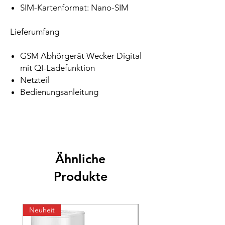
SIM-Kartenformat: Nano-SIM
Lieferumfang
GSM Abhörgerät Wecker Digital
mit QI-Ladefunktion
Netzteil
Bedienungsanleitung
Ähnliche
Produkte
Neuheit
Neuheit