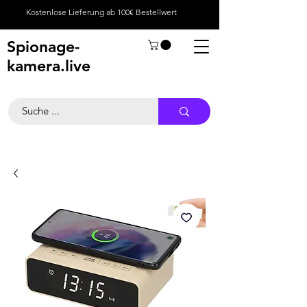
Kostenlose Lieferung ab 100€ Bestellwert
Spionage-
kamera.live