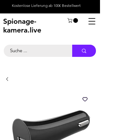
Kostenlose Lieferung ab 100€ Bestellwert
Spionage-
kamera.live